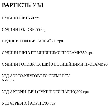
ВАРТІСТЬ УЗД
СУДИНИ ШИЇ
550 грн
СУДИНИ ГОЛОВИ
550 грн
СИДИНИ ГОЛОВИ ТА ШИЇ
800 грн
СУДИНИ ШИЇ З ПОЗИЦІЙНИМИ ПРОБАМИ
650 грн
СУДИНИ ГОЛОВИ ТА ШИЇ З ПОЗИЦІЙНИМИ ПРОБАМИ
90
УЗД АОРТО-КЛУБОВОГО СЕГМЕНТУ
650 грн
УЗД АРТЕРІЙ+ВЕН (РУКИ/НОГИ ПАРНО)
800 грн
УЗД ЧЕРЕВНОЇ АОРТИ
700 грн